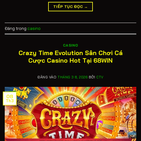
TIẾP TỤC ĐỌC
→
Đăng trong
casino
CASINO
Crazy Time Evolution Sân Chơi Cá
Cược Casino Hot Tại 68WIN
ĐĂNG VÀO
THÁNG 3 8, 2026
BỞI
CTV
08
Th3