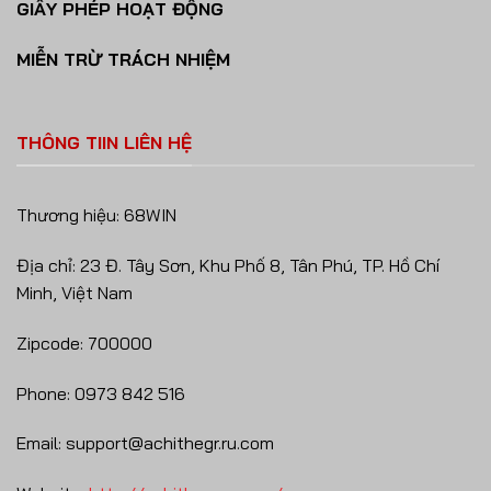
GIẤY PHÉP HOẠT ĐỘNG
MIỄN TRỪ TRÁCH NHIỆM
THÔNG TIIN LIÊN HỆ
Thương hiệu: 68WIN
Địa chỉ: 23 Đ. Tây Sơn, Khu Phố 8, Tân Phú, TP. Hồ Chí
Minh, Việt Nam
Zipcode: 700000
Phone: 0973 842 516
Email:
support@achithegr.ru.com