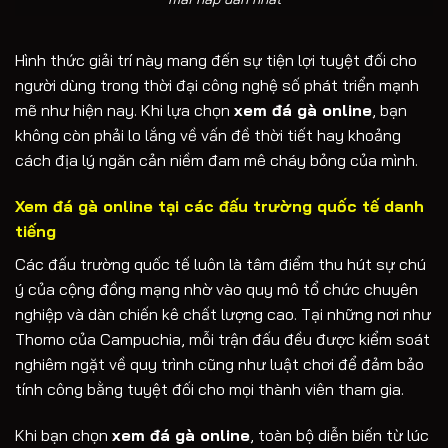
Hình thức giải trí này mang đến sự tiện lợi tuyệt đối cho
người dùng trong thời đại công nghệ số phát triển mạnh
mẽ như hiện nay. Khi lựa chọn
xem đá gà online
, bạn
không còn phải lo lắng về vấn đề thời tiết hay khoảng
cách địa lý ngăn cản niềm đam mê cháy bỏng của mình.
Xem đá gà online tại các đấu trường quốc tế danh
tiếng
Các đấu trường quốc tế luôn là tâm điểm thu hút sự chú
ý của cộng đồng mạng nhờ vào quy mô tổ chức chuyên
nghiệp và dàn chiến kê chất lượng cao. Tại những nơi như
Thomo của Campuchia, mỗi trận đấu đều được kiểm soát
nghiêm ngặt về quy trình cũng như luật chơi để đảm bảo
tính công bằng tuyệt đối cho mọi thành viên tham gia.
Khi bạn chọn
xem đá gà online
, toàn bộ diễn biến từ lúc