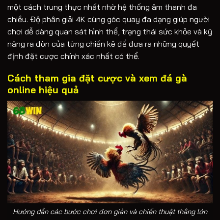
một cách trung thực nhất nhờ hệ thống âm thanh đa
chiều. Độ phân giải 4K cùng góc quay đa dạng giúp người
chơi dễ dàng quan sát hình thể, trạng thái sức khỏe và kỹ
năng ra đòn của từng chiến kê để đưa ra những quyết
định đặt cược chính xác nhất có thể.
Cách tham gia đặt cược và xem đá gà
online hiệu quả
Hướng dẫn các bước chơi đơn giản và chiến thuật thắng lớn