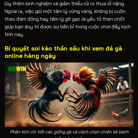
lũy thêm kinh nghiệm và giảm thiểu rủi ro thua lỗ nặng.
Ngoài ra, việc giữ một tâm lý vững vàng, không bị cuốn
theo đám đông hay tâm lý gỡ gạc là yếu tố then chốt
giúp bạn duy trì được sự bền bỉ trong cuộc chơi đầy kịch
tính này.
Bí quyết soi kèo thần sầu khi xem đá gà
online hàng ngày
Phân tích chi tiết các giống gà và cách chọn chiến kê bách