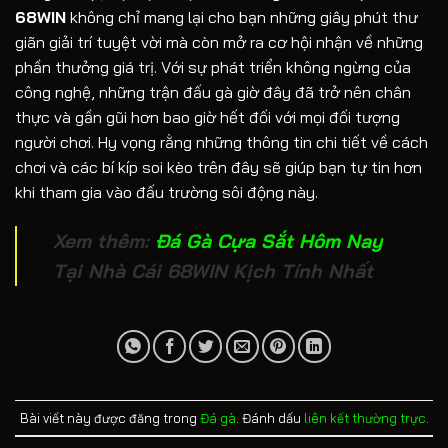
68WIN
không chỉ mang lại cho bạn những giây phút thư
giãn giải trí tuyệt vời mà còn mở ra cơ hội nhận về những
phần thưởng giá trị. Với sự phát triển không ngừng của
công nghệ, những trận đấu gà giờ đây đã trở nên chân
thực và gần gũi hơn bao giờ hết đối với mọi đối tượng
người chơi. Hy vọng rằng những thông tin chi tiết về cách
chơi và các bí kíp soi kèo trên đây sẽ giúp bạn tự tin hơn
khi tham gia vào đấu trường sôi động này.
Xem thêm:
Đá Gà Cựa Sắt Hôm Nay
Tại Nhà Cái 68WIN Kịch Tính Nhất
Bài viết này được đăng trong
Đá gà
. Đánh dấu
liên kết thường trực
.