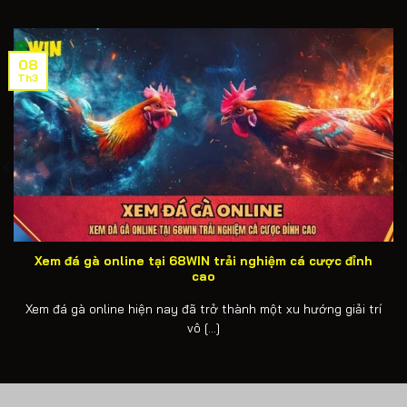
08
Th3
Xem đá gà online tại 68WIN trải nghiệm cá cược đỉnh
cao
Xem đá gà online hiện nay đã trở thành một xu hướng giải trí
vô [...]