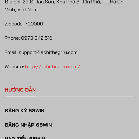
Địa chỉ: 23 Đ. Tây Sơn, Khu Phố 8, Tân Phú, TP. Hồ Chí
Minh, Việt Nam
Zipcode: 700000
Phone: 0973 842 516
Email:
support@achithegr.ru.com
Website:
http://achithegr.ru.com/
HƯỚNG DẪN
ĐĂNG KÝ 68WIN
ĐĂNG NHẬP 68WIN
NẠP TIỀN 68WIN