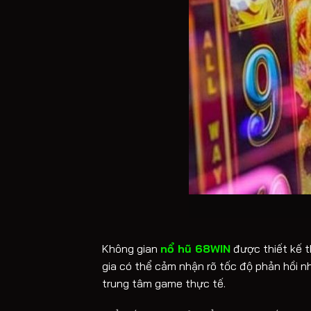
Không gian
nổ hũ 68WIN
được thiết kế t
gia có thể cảm nhận rõ tốc độ phản hồi n
trung tâm game thực tế.