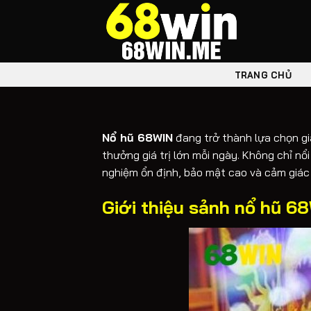
Bỏ
qua
nội
dung
TRANG CHỦ
Nổ hũ 68WIN
đang trở thành lựa chọn giả
thưởng giá trị lớn mỗi ngày. Không chỉ n
nghiệm ổn định, bảo mật cao và cảm giác 
Giới thiệu sảnh nổ hũ 6