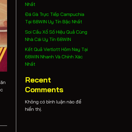
Nhất
Đá Gà Trực Tiếp Campuchia
Tại 68WIN Uy Tín Bậc Nhất
Soi Cầu Xổ Số Hiệu Quả Cùng
Nhà Cái Uy Tín 68WIN
Kết Quả Vietlott Hôm Nay Tại
68WIN Nhanh Và Chính Xác
Nhất
Recent
săn
Comments
ộc
Không có bình luận nào để
hiển thị.