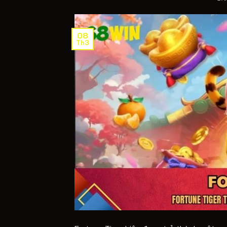
08
Th3