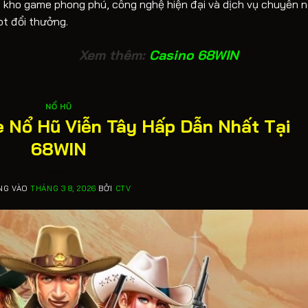
a kho game phong phú, công nghệ hiện đại và dịch vụ chuyên 
ot đổi thưởng.
Xem thêm:
Casino 68WIN
NỔ HŨ
 Nổ Hũ Viễn Tây Hấp Dẫn Nhất Tại
68WIN
NG VÀO
THÁNG 3 8, 2026
BỞI
CTV