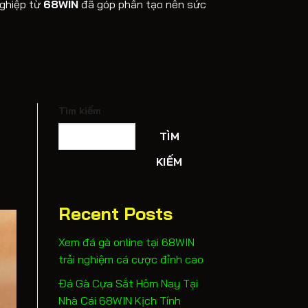
nghiệp từ
68WIN
đã góp phần tạo nên sức
Tìm kiếm
TÌM
KIẾM
Recent Posts
Xem đá gà online tại 68WIN
trải nghiệm cá cược đỉnh cao
Đá Gà Cựa Sắt Hôm Nay Tại
Nhà Cái 68WIN Kịch Tính