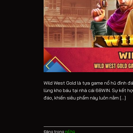
Wild West Gold là tựa game nổ hũ đình đá
lùng kho báu tại nhà cái 68WIN. Sự kết hợ
đáo, khiến siêu phẩm này luôn nằm […]
Đăng trong
nổ hũ