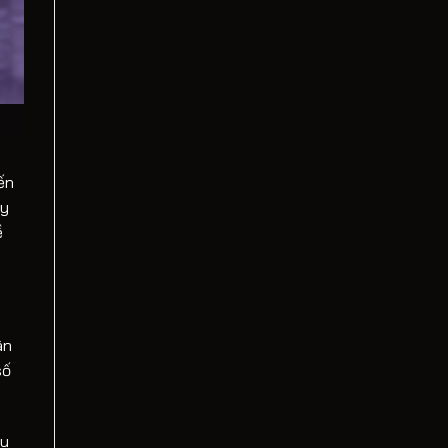
ến
uy
ề
ân
số
ệu