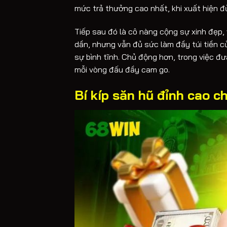
mức trả thưởng cao nhất, khi xuất hiện 
Tiếp sau đó là cô nàng cộng sự xinh đẹp,
dần, nhưng vẫn đủ sức làm đầy túi tiền củ
sự bình tĩnh. Chủ động hơn, trong việc đ
mỗi vòng đấu đầy cam go.
Bí kíp săn hũ đỉnh cao c