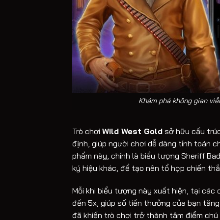
Khám phá không gian viễ
Trò chơi
Wild West Gold
sở hữu cấu trúc
định, giúp người chơi dễ dàng tính toán c
phẩm này, chính là biểu tượng Sheriff Ba
ký hiệu khác, để tạo nên tổ hợp chiến th
Mỗi khi biểu tượng này xuất hiện, tại các
đến 5x, giúp số tiền thưởng của bạn tăng 
đã khiến trò chơi trở thành tâm điểm chú