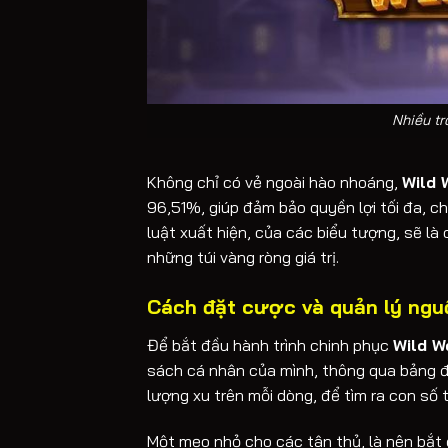
Nhiều tr
Không chỉ có vẻ ngoài hào nhoáng,
Wild 
96,51%, giúp đảm bảo quyền lợi tối đa, c
luật xuất hiện, của các biểu tượng, sẽ là
những túi vàng ròng giá trị.
Cách đặt cược và quản lý ngu
Để bắt đầu hành trình chinh phục
Wild W
sách cá nhân của mình, thông qua bảng điề
lượng xu trên mỗi dòng, để tìm ra con số 
Một mẹo nhỏ cho các tân thủ, là nên bắ