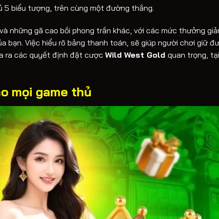
đủ 5 biểu tượng, trên cùng một đường thắng.
 và những gã cao bồi phong trần khác, với các mức thưởng gi
a bạn. Việc hiểu rõ bảng thanh toán, sẽ giúp người chơi giữ đ
ưa ra các quyết định đặt cược
Wild West Gold
quan trọng, tạ
ho mọi game thủ