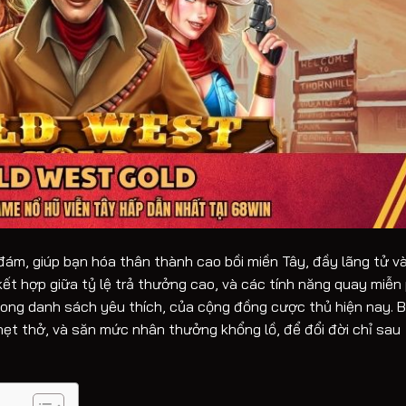
đám, giúp bạn hóa thân thành cao bồi miền Tây, đầy lãng tử v
kết hợp giữa tỷ lệ trả thưởng cao, và các tính năng quay miễn 
rong danh sách yêu thích, của cộng đồng cược thủ hiện nay. 
ẹt thở, và săn mức nhân thưởng khổng lồ, để đổi đời chỉ sau