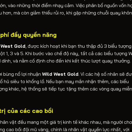
 lớn, vào những thời điểm nhạy cảm. Việc phân bổ nguồn vốn h
âu hơn, mà còn giảm thiểu rủi ro, khi gặp những chuỗi quay khô
 phí đầy quyền năng
 West Gold
, được kích hoạt khi bạn thu thập đủ 3 biểu tượng
cột 1, 3 và 5. Khi bước vào chế độ này, tất cả các biểu tượng W
d dính, và nằm cố định cho đến khi kết thúc lượt quay thưởng.
ơi bùng nổ lợi nhuận
Wild West Gold
. Vì các hệ số nhân sẽ đ
nổ hũ siêu to khổng lồ. Nếu bạn may mắn nhận thêm, các biểu
ượng khác, hệ thống sẽ tiếp tục tặng thêm các vòng quay miễ
rị của các cao bồi
nhân vật đều mang một giá trị kinh tế khác nhau, mà người chơ
g cao bồi đội mũ vàng, chính là nhân vật quyền lực nhất, với