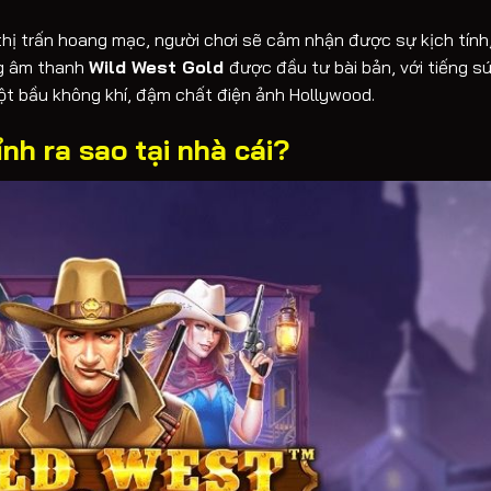
hị trấn hoang mạc, người chơi sẽ cảm nhận được sự kịch tính
ng âm thanh
Wild West Gold
được đầu tư bài bản, với tiếng s
một bầu không khí, đậm chất điện ảnh Hollywood.
nh ra sao tại nhà cái?