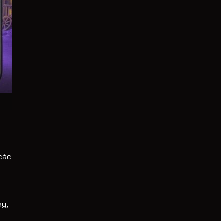
 các
ày,