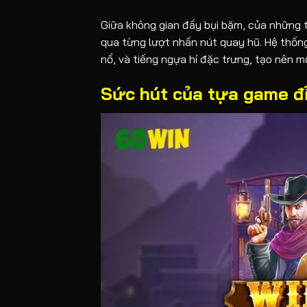
Giữa không gian đầy bụi bặm, của những t
qua từng lượt nhấn nút quay hũ. Hệ thố
nổ, và tiếng ngựa hí đặc trưng, tạo nên 
Sức hút của tựa game đỉ