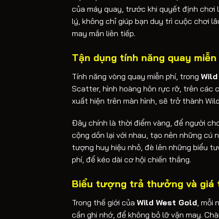
của máy quay, trước khi quyết định chơi
lý, không chỉ giúp bạn duy trì cuộc chơi l
may mắn liên tiếp.
Tận dụng tính năng quay miễn
Tính năng vòng quay miễn phí, trong
Wild
Scatter, hình hoàng hôn rực rỡ, trên các 
xuất hiện trên màn hình, sẽ trở thành Wil
Đây chính là thời điểm vàng, để người ch
cộng dồn lại với nhau, tạo nên những cú 
tượng huy hiệu nhỏ, đè lên những biểu t
phí, để kéo dài cơ hội chiến thắng.
Biểu tượng trả thưởng và giá t
Trong thế giới của
Wild West Gold
, mỗi 
cần ghi nhớ, để không bỏ lỡ vận may. Chàn