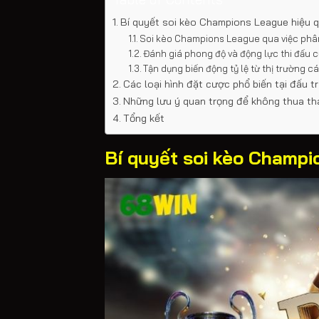
Bí quyết soi kèo Champions League hiệu 
Soi kèo Champions League qua việc phân 
Đánh giá phong độ và động lực thi đấu 
Tận dụng biến động tỷ lệ từ thị trường c
Các loại hình đặt cược phổ biến tại đấu 
Những lưu ý quan trọng để không thua tha
Tổng kết
Bí quyết soi kèo Champi