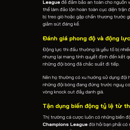
League
để đảm bảo an toàn cho nguồn vố
thể làm đảo lộn hoàn toàn cục diện trận 
bị treo giò hoặc gặp chấn thương trước 
giảm sút đáng kể.
Đánh giá phong độ và động lực
Động lực thi đấu thường là yếu tố bị nhiề
nhưng lại mang tính quyết định đến kết q
những đội bóng đã chắc suất đi tiếp.
Nên họ thường có xu hướng sử dụng đội hì
những đội bóng đang đứng trước nguy cơ 
vòng knock out đầy danh giá.
Tận dụng biến động tỷ lệ từ t
Thị trường cá cược luôn có những biến đ
Champions League
đòi hỏi bạn phải có