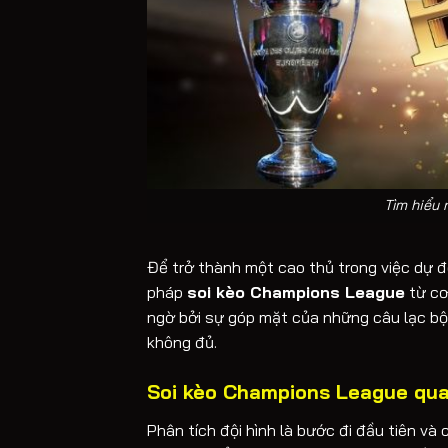
Tìm hiểu 
Để trở thành một cao thủ trong việc dự 
pháp
soi kèo Champions League
từ cơ
ngờ bởi sự góp mặt của những câu lạc bộ
không đủ.
Soi kèo Champions League qua v
Phân tích đội hình là bước đi đầu tiên và