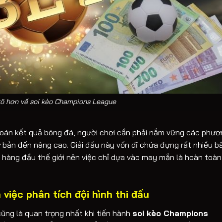
rõ hơn về soi kèo Champions League
đoán kết quả bóng đá, người chơi cần phải nắm vững các phươ
 bản đến nâng cao. Giải đấu này vốn dĩ chứa đựng rất nhiều b
 hàng đầu thế giới nên việc chỉ dựa vào may mắn là hoàn toàn
iệc phân tích đội hình thi đấu
 cũng là quan trọng nhất khi tiến hành
soi kèo Champions