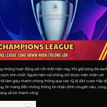
g những hoạt động sôi nổi nhất hiện nay. Khi giải bóng đá dan
n kịch tính nhất. Người hâm mộ không chỉ được mãn nhãn với
ội làm giàu nhanh chóng thông qua các tỷ lệ đặt cược hấp d
i uy tín mang đến những thông tin nhận định chuyên sâu, cùng
àng về bờ thành công.