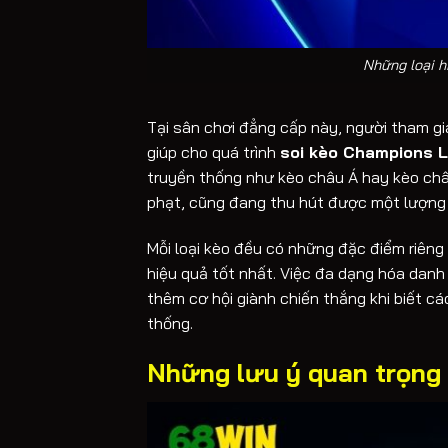
Những loại h
Tại sân chơi đẳng cấp này, người tham gi
giúp cho quá trình
soi kèo Champions 
truyền thống như kèo châu Á hay kèo châ
phạt, cũng đang thu hút được một lượng
Mỗi loại kèo đều có những đặc điểm riêng
hiệu quả tốt nhất. Việc đa dạng hóa danh
thêm cơ hội giành chiến thắng khi biết c
thống.
Những lưu ý quan trọng 