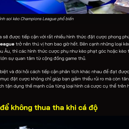
ình soi kèo Champions League phổ biến
a sẽ được tiếp cận với rất nhiều hình thức đặt cược phong ph
League
trở nên thú vị hơn bao giờ hết. Bên cạnh những loại kè
u Âu, thì các hình thức cược phụ như kèo phạt góc hoặc kèo 
 lớn sự quan tâm từ cộng đồng game thủ.
 biệt và đòi hỏi cách tiếp cận phân tích khác nhau để đạt đượ
 mục đặt cược không chỉ giúp bạn giảm thiểu rủi ro mà còn tă
ách tận dụng thế mạnh của từng loại hình cá cược cụ thể trên 
để không thua tha khi cá độ