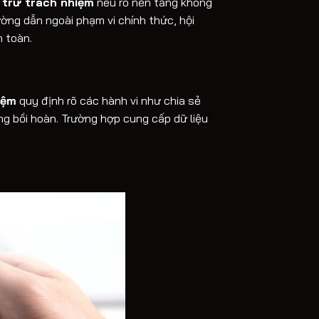
 trừ trách nhiệm
nêu rõ nền tảng không
ường dẫn ngoài phạm vi chính thức, hội
n toàn.
iệm
quy định rõ các hành vi như chia sẻ
ng bồi hoàn. Trường hợp cung cấp dữ liệu