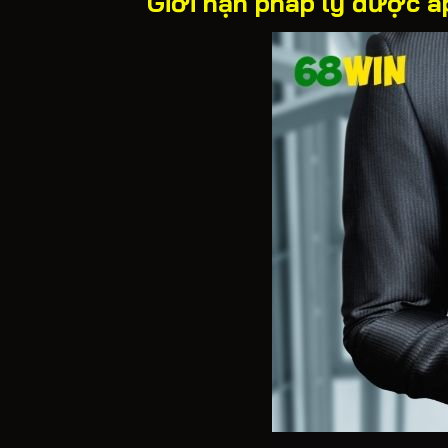
Giới hạn pháp lý được á