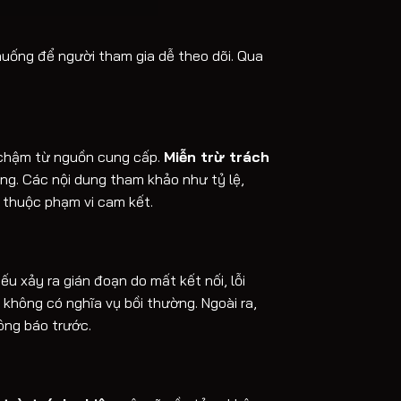
 huống để người tham gia dễ theo dõi. Qua
t chậm từ nguồn cung cấp.
Miễn trừ trách
ng. Các nội dung tham khảo như tỷ lệ,
g thuộc phạm vi cam kết.
u xảy ra gián đoạn do mất kết nối, lỗi
không có nghĩa vụ bồi thường. Ngoài ra,
ông báo trước.