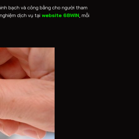
minh bạch và công bằng cho người tham
 nghiệm dịch vụ tại
website 68WIN
, mỗi