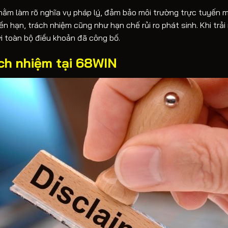
ằm làm rõ nghĩa vụ pháp lý, đảm bảo môi trường trực tuyến 
yền hạn, trách nhiệm cũng như hạn chế rủi ro phát sinh. Khi trải
i toàn bộ điều khoản đã công bố.
ách nhiệm tại 68WIN