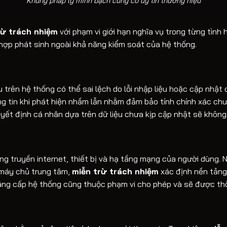
Khung pháp lý minh bạch củng cố uy tín thương hiệu
rừ trách nhiệm
với phạm vi giới hạn nghĩa vụ trong từng tình
hợp phát sinh ngoài khả năng kiểm soát của hệ thống.
u trên hệ thống có thể sai lệch do lỗi nhập liệu hoặc cập nhậ
g tin khi phát hiện nhầm lẫn nhằm đảm bảo tính chính xác chu
 quyết định cá nhân dựa trên dữ liệu chưa kịp cập nhật sẽ khôn
 truyền internet, thiết bị và hạ tầng mạng của người dùng. Nế
máy chủ trung tâm,
miễn trừ trách nhiệm
xác định nền tảng 
nâng cấp hệ thống cũng thuộc phạm vi cho phép và sẽ được th