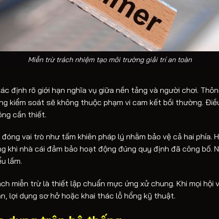
Miễn trừ trách nhiệm tạo môi trường giải trí an toàn
xác định rõ giới hạn nghĩa vụ giữa nền tảng và người chơi. Thô
g kiểm soát sẽ không thuộc phạm vi cam kết bồi thường. Điều 
ng cần thiết.
đóng vai trò như tấm khiên pháp lý nhằm bảo vệ cả hai phía. H
g khi nhà cái
đảm bảo hoạt động đúng quy định đã công bố. Nhờ
ểu lầm.
ch miễn trừ là thiết lập chuẩn mực ứng xử chung. Khi mọi hội 
ận, lợi dụng sơ hở hoặc khai thác lỗ hổng kỹ thuật.