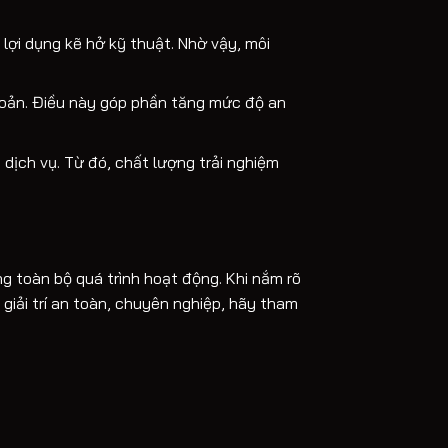
 lợi dụng kẽ hở kỹ thuật. Nhờ vậy, môi
khoản. Điều này góp phần tăng mức độ an
n dịch vụ. Từ đó, chất lượng trải nghiệm
g toàn bộ quá trình hoạt động. Khi nắm rõ
 giải trí an toàn, chuyên nghiệp, hãy tham