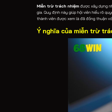
Miễn trừ trách nhiệm
được xây dựng nh
gia. Quy định này giúp hội viên hiểu rõ qu
thành viên được xem là đã đồng thuận vớ
Ý nghĩa của miễn trừ tr