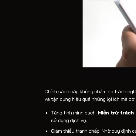
Chính sách này không nhằm né tránh nghĩa
và tận dụng hiệu quả những lợi ích mà cơ 
Tăng tính minh bạch:
Miễn trừ trách
sử dụng dịch vụ.
Giảm thiểu tranh chấp: Nhờ quy định c