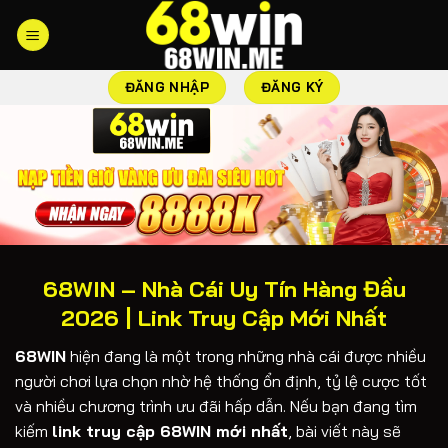
Bỏ
qua
nội
dung
ĐĂNG NHẬP
ĐĂNG KÝ
68WIN – Nhà Cái Uy Tín Hàng Đầu
2026 | Link Truy Cập Mới Nhất
68WIN
hiện đang là một trong những nhà cái được nhiều
người chơi lựa chọn nhờ hệ thống ổn định, tỷ lệ cược tốt
và nhiều chương trình ưu đãi hấp dẫn. Nếu bạn đang tìm
kiếm
link truy cập 68WIN mới nhất
, bài viết này sẽ