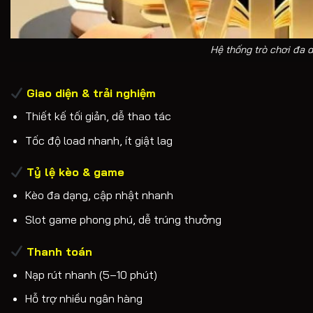
Hệ thống trò chơi đa 
Giao diện & trải nghiệm
Thiết kế tối giản, dễ thao tác
Tốc độ load nhanh, ít giật lag
Tỷ lệ kèo & game
Kèo đa dạng, cập nhật nhanh
Slot game phong phú, dễ trúng thưởng
Thanh toán
Nạp rút nhanh (5–10 phút)
Hỗ trợ nhiều ngân hàng