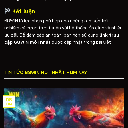
Kết luận
68WIN là lựa chọn phù hợp cho những ai muốn trải
nghiệm cá cược trực tuyến với hệ thống ổn định và nhiều
ưu đãi. Để đảm bảo an toàn, bạn nên sử dụng
link truy
cập 68WIN mới nhất
được cập nhật trong bài viết.
TIN TỨC 68WIN HOT NHẤT HÔM NAY
08
Th3