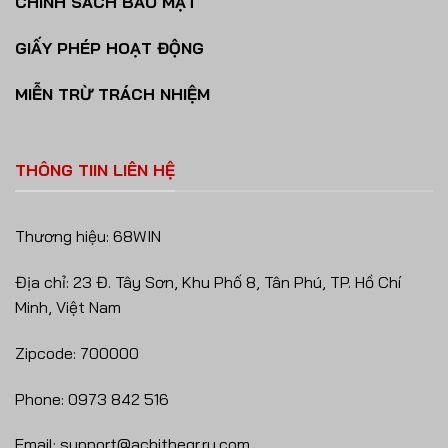
CHÍNH SÁCH BẢO MẬT
GIẤY PHÉP HOẠT ĐỘNG
MIỄN TRỪ TRÁCH NHIỆM
THÔNG TIIN LIÊN HỆ
Thương hiệu: 68WIN
Địa chỉ: 23 Đ. Tây Sơn, Khu Phố 8, Tân Phú, TP. Hồ Chí
Minh, Việt Nam
Zipcode: 700000
Phone: 0973 842 516
Email:
support@achithegr.ru.com