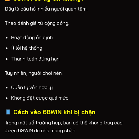
Đây là câu hỏi nhiều người quan tâm.
Theo đánh giá từ cộng đồng:
Hoạt động ổn định
Ít lỗi hệ thống
Thanh toán đúng hạn
Tuy nhiên, người chơi nên:
Quản lý vốn hợp lý
Không đặt cược quá mức
Cách vào 68WIN khi bị chặn
Trong một số trường hợp, bạn có thể không truy cập
được 68WIN do nhà mạng chặn.