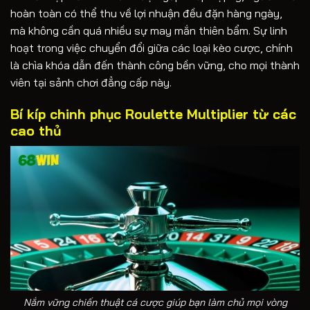
hoàn toàn có thể thu về lợi nhuận đều đặn hàng ngày,
mà không cần quá nhiều sự may mắn thiên bẩm. Sự linh
hoạt trong việc chuyển đổi giữa các loại kèo cược, chính
là chìa khóa dẫn đến thành công bền vững, cho mọi thành
viên tại sảnh chơi đẳng cấp này.
Bí kíp chinh phục Roulette Multiplier từ các
cao thủ
Nắm vững chiến thuật cá cược giúp bạn làm chủ mọi vòng