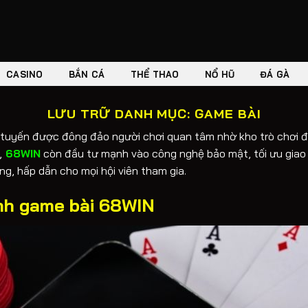
CASINO
BẮN CÁ
THỂ THAO
NỔ HŨ
ĐÁ GÀ
LƯU TRỮ DANH MỤC:
GAME BÀI
rực tuyến được đông đảo người chơi quan tâm nhờ kho trò chơi 
,
68WIN
còn đầu tư mạnh vào công nghệ bảo mật, tối ưu giao 
g, hấp dẫn cho mọi hội viên tham gia.
ảnh game bài 68WIN