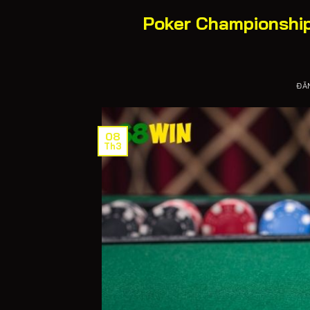
Poker Championship
ĐĂ
08
Th3