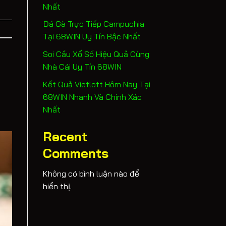
Nhất
Đá Gà Trực Tiếp Campuchia
Tại 68WIN Uy Tín Bậc Nhất
Soi Cầu Xổ Số Hiệu Quả Cùng
Nhà Cái Uy Tín 68WIN
Kết Quả Vietlott Hôm Nay Tại
68WIN Nhanh Và Chính Xác
Nhất
Recent
Comments
Không có bình luận nào để
hiển thị.