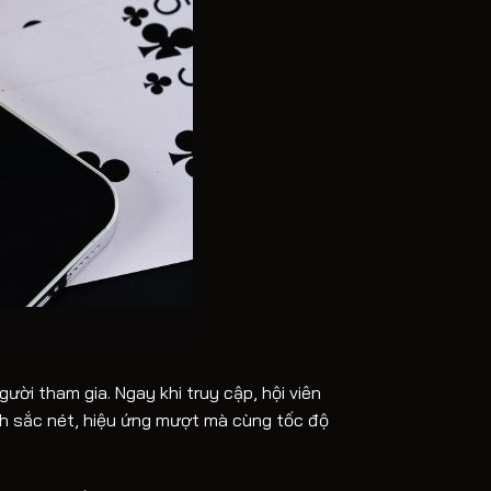
ười tham gia. Ngay khi truy cập, hội viên
ảnh sắc nét, hiệu ứng mượt mà cùng tốc độ