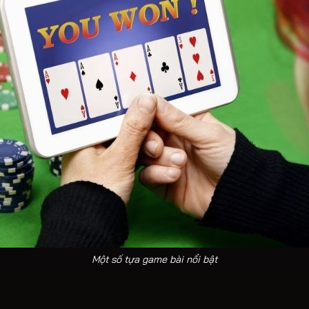
Một số tựa game bài nổi bật