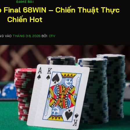
GAME BÀI
 Final 68WIN – Chiến Thuật Thực
Chiến Hot
NG VÀO
THÁNG 3 8, 2026
BỞI
CTV