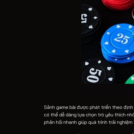
Sảnh
game bài
được phát triển theo định 
có thể dễ dàng lựa chọn trò yêu thích nh
phản hồi nhanh giúp quá trình trải nghiệm