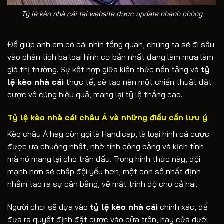
Tỷ lệ kèo nhà cái tại website được update nhanh chóng
Để giúp anh em có cái nhìn tổng quan, chúng ta sẽ đi sâu
vào phân tích ba loại hình cơ bản nhất đang làm mưa làm
gió thị trường. Sự kết hợp giữa kiến thức nền tảng và
tỷ
lệ kèo nhà cái
thực tế, sẽ tạo nên một chiến thuật đặt
cược vô cùng hiệu quả, mang lại tỷ lệ thắng cao.
Tỷ lệ kèo nhà cái châu Á và những điều cần lưu ý
Kèo châu Á hay còn gọi là Handicap, là loại hình cá cược
được ưa chuộng nhất, nhờ tính công bằng và kịch tính
mà nó mang lại cho trận đấu. Trong hình thức này, đội
mạnh hơn sẽ chấp đội yếu hơn, một con số nhất định
nhằm tạo ra sự cân bằng, về mặt trình độ cho cả hai.
Người chơi sẽ dựa vào
tỷ lệ kèo nhà cái
chính xác, để
đưa ra quyết định đặt cược vào cửa trên, hay cửa dưới