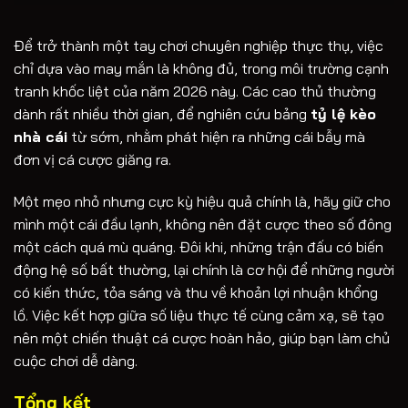
Để trở thành một tay chơi chuyên nghiệp thực thụ, việc
chỉ dựa vào may mắn là không đủ, trong môi trường cạnh
tranh khốc liệt của năm 2026 này. Các cao thủ thường
dành rất nhiều thời gian, để nghiên cứu bảng
tỷ lệ kèo
nhà cái
từ sớm, nhằm phát hiện ra những cái bẫy mà
đơn vị cá cược giăng ra.
Một mẹo nhỏ nhưng cực kỳ hiệu quả chính là, hãy giữ cho
mình một cái đầu lạnh, không nên đặt cược theo số đông
một cách quá mù quáng. Đôi khi, những trận đấu có biến
động hệ số bất thường, lại chính là cơ hội để những người
có kiến thức, tỏa sáng và thu về khoản lợi nhuận khổng
lồ. Việc kết hợp giữa số liệu thực tế cùng cảm xạ, sẽ tạo
nên một chiến thuật cá cược hoàn hảo, giúp bạn làm chủ
cuộc chơi dễ dàng.
Tổng kết