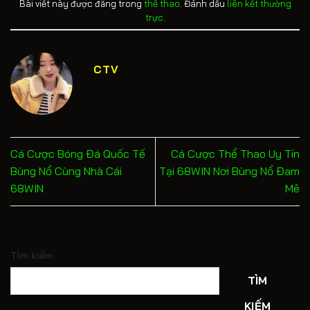
Bài viết này được đăng trong
thể thao
. Đánh dấu
liên kết thường
trực
.
CTV
Cá Cược Bóng Đá Quốc Tế
Cá Cược Thể Thao Uy Tín
Bùng Nổ Cùng Nhà Cái
Tại 68WIN Nơi Bùng Nổ Đam
68WIN
Mê
Tìm kiếm
TÌM
KIẾM