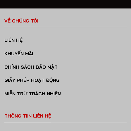
VỀ CHÚNG TÔI
LIÊN HỆ
KHUYẾN MÃI
CHÍNH SÁCH BẢO MẬT
GIẤY PHÉP HOẠT ĐỘNG
MIỄN TRỪ TRÁCH NHIỆM
THÔNG TIIN LIÊN HỆ